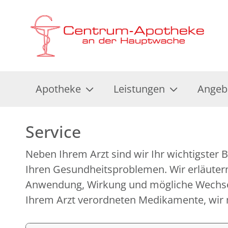
Apotheke
Leistungen
Angeb
Service
Neben Ihrem Arzt sind wir Ihr wichtigster B
Untersuchungen und Tests, erklären Ihne
Ihren Gesundheitsproblemen. Wir erläutern
medizinischen Geräten und Hilfsmitteln und geben
Anwendung, Wirkung und mögliche Wechse
Ihrem Arzt verordneten Medikamente, wir