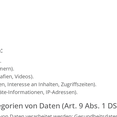
:
.
mern).
afien, Videos).
, Interesse an Inhalten, Zugriffszeiten).
te-Informationen, IP-Adressen).
gorien von Daten (Art. 9 Abs. 1 D
von Daten verarbeitet werden: Gesundheitsdate