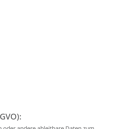
SGVO):
n oder andere ableitbare Daten zum