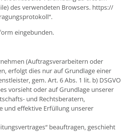
ile) des verwendeten Browsers. https://
tragungsprotokoll“.
nform eingebunden.
nehmen (Auftragsverarbeitern oder
n, erfolgt dies nur auf Grundlage einer
stleister, gem. Art. 6 Abs. 1 lit. b) DSGVO
 dies vorsieht oder auf Grundlage unserer
rtschafts- und Rechtsberatern,
 und effektive Erfüllung unserer
eitungsvertrages“ beauftragen, geschieht