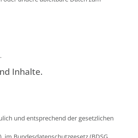
.
nd Inhalte.
lich und entsprechend der gesetzlichen
O), im Bundesdatenschutzgesetz (BDSG