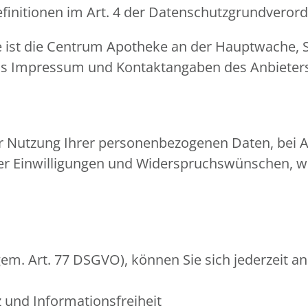
Definitionen im Art. 4 der Datenschutzgrundvero
e ist die Centrum Apotheke an der Hauptwache, Sc
Das Impressum und Kontaktangaben des Anbieters
er Nutzung Ihrer personenbezogenen Daten, bei A
er Einwilligungen und Widerspruchswünschen, we
em. Art. 77 DSGVO), können Sie sich jederzeit an
 und Informationsfreiheit