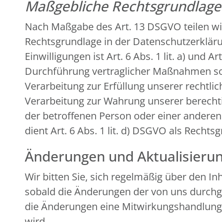
Maßgebliche Rechtsgrundlag
Nach Maßgabe des Art. 13 DSGVO teilen wi
Rechtsgrundlage in der Datenschutzerklärun
Einwilligungen ist Art. 6 Abs. 1 lit. a) und
Durchführung vertraglicher Maßnahmen sowi
Verarbeitung zur Erfüllung unserer rechtlich
Verarbeitung zur Wahrung unserer berechtigt
der betroffenen Person oder einer andere
dient Art. 6 Abs. 1 lit. d) DSGVO als Rechts
Änderungen und Aktualisieru
Wir bitten Sie, sich regelmäßig über den I
sobald die Änderungen der von uns durchge
die Änderungen eine Mitwirkungshandlung Ihr
wird.