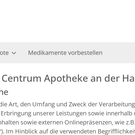
ote
Medikamente vorbestellen
r Centrum Apotheke an der H
che
r die Art, den Umfang und Zweck der Verarbeitu
 Erbringung unserer Leistungen sowie innerhalb
alten sowie externen Onlinepräsenzen, wie z.B. 
 Im Hinblick auf die verwendeten Begrifflichkeit