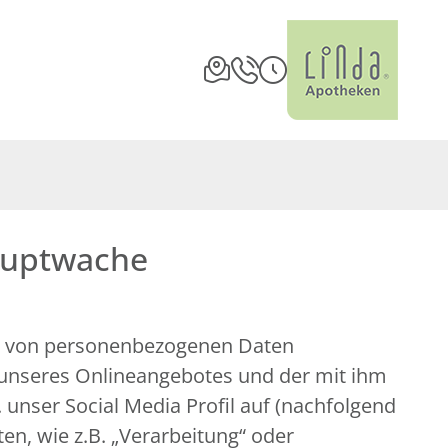
auptwache
ng von personenbezogenen Daten
 unseres Onlineangebotes und der mit ihm
unser Social Media Profil auf (nachfolgend
en, wie z.B. „Verarbeitung“ oder