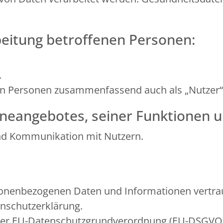
beitung betroffenen Personen:
.
en Personen zusammenfassend auch als „Nutzer“
neangebotes, seiner Funktionen u
nd Kommunikation mit Nutzern.
sonenbezogenen Daten und Informationen vertrau
enschutzerklärung.
in der EU-Datenschutzgrundverordnung (EU-DSGV