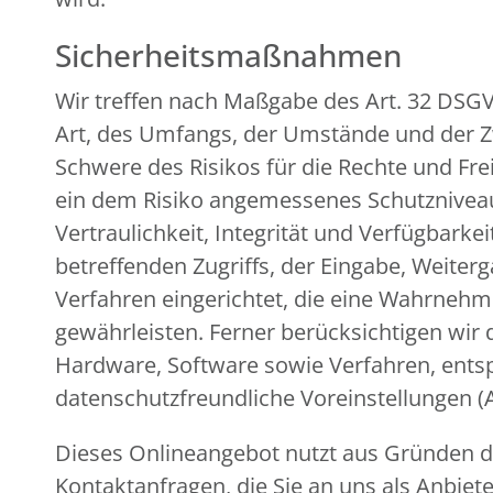
Sicherheitsmaßnahmen
Wir treffen nach Maßgabe des Art. 32 DSG
Art, des Umfangs, der Umstände und der Zw
Schwere des Risikos für die Rechte und Fr
ein dem Risiko angemessenes Schutznivea
Vertraulichkeit, Integrität und Verfügbark
betreffenden Zugriffs, der Eingabe, Weiter
Verfahren eingerichtet, die eine Wahrneh
gewährleisten. Ferner berücksichtigen wir
Hardware, Software sowie Verfahren, ents
datenschutzfreundliche Voreinstellungen (
Dieses Onlineangebot nutzt aus Gründen de
Kontaktanfragen, die Sie an uns als Anbiet