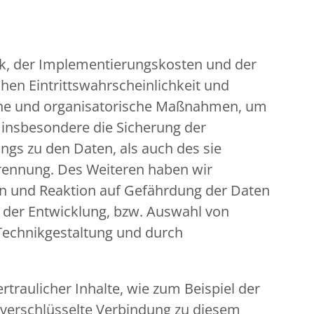
ik, der Implementierungskosten und der
hen Eintrittswahrscheinlichkeit und
ische und organisatorische Maßnahmen, um
insbesondere die Sicherung der
ngs zu den Daten, als auch des sie
 Trennung. Des Weiteren haben wir
en und Reaktion auf Gefährdung der Daten
i der Entwicklung, bzw. Auswahl von
Technikgestaltung und durch
traulicher Inhalte, wie zum Beispiel der
, verschlüsselte Verbindung zu diesem