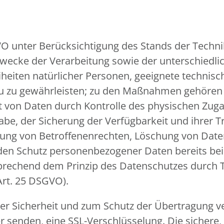
VO unter Berücksichtigung des Stands der Techn
ecke der Verarbeitung sowie der unterschiedlic
eiheiten natürlicher Personen, geeignete techn
u zu gewährleisten; zu den Maßnahmen gehören 
eit von Daten durch Kontrolle des physischen Zuga
gabe, der Sicherung der Verfügbarkeit und ihrer
mung von Betroffenenrechten, Löschung von Dat
 den Schutz personenbezogener Daten bereits be
prechend dem Prinzip des Datenschutzes durch 
Art. 25 DSGVO).
r Sicherheit und zum Schutz der Übertragung ver
er senden, eine SSL-Verschlüsselung. Die sichere