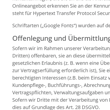
Onlineangebot erkennen Sie an der Kennung 
steht für Hypertext Transfer Protocol Secu
Schriftarten („Google Fonts“) wurden au
Offenlegung und Übermittlun
Sofern wir im Rahmen unserer Verarbeitu
Dritten) offenbaren, sie an diese übermitte
gesetzlichen Erlaubnis (z. B. wenn eine Übe
zur Vertragserfüllung erforderlich ist), Sie
berechtigten Interessen (z.B. beim Einsatz 
Kundenpflege-, Buchführungs-, Abrechnungs-
Vertragspflichten, Verwaltungsaufgaben und
Sofern wir Dritte mit der Verarbeitung von
dies auf Grundlage des Art. 28 DSGVO.