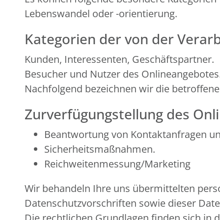
Lebenswandel oder -orientierung.
Kategorien der von der Verar
Kunden, Interessenten, Geschäftspartner.
Besucher und Nutzer des Onlineangebotes
Nachfolgend bezeichnen wir die betroffen
Zurverfügungstellung des Onli
Beantwortung von Kontaktanfragen u
Sicherheitsmaßnahmen.
Reichweitenmessung/Marketing
Wir behandeln Ihre uns übermittelten per
Datenschutzvorschriften sowie dieser Dat
Die rechtlichen Grundlagen finden sich 