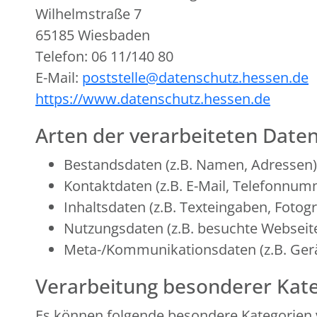
Wilhelmstraße 7
65185 Wiesbaden
Telefon: 06 11/140 80
E-Mail:
poststelle@datenschutz.hessen.de
https://www.datenschutz.hessen.de
Arten der verarbeiteten Daten
Bestandsdaten (z.B. Namen, Adressen)
Kontaktdaten (z.B. E-Mail, Telefonnum
Inhaltsdaten (z.B. Texteingaben, Fotogr
Nutzungsdaten (z.B. besuchte Webseiten
Meta-/Kommunikationsdaten (z.B. Gerä
Verarbeitung besonderer Kate
Es können folgende besondere Kategorien 