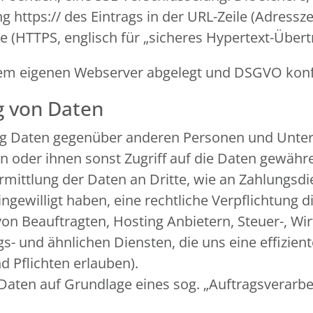
https:// des Eintrags in der URL-Zeile (Adressze
re (HTTPS, englisch für „sicheres Hypertext-Über
f dem eigenen Webserver abgelegt und DSGVO ko
g von Daten
ng Daten gegenüber anderen Personen und Unter
ln oder ihnen sonst Zugriff auf die Daten gewähre
rmittlung der Daten an Dritte, wie an Zahlungsdien
 eingewilligt haben, eine rechtliche Verpflichtung
von Beauftragten, Hosting Anbietern, Steuer-, Wi
 und ähnlichen Diensten, die uns eine effiziente
 Pflichten erlauben).
 Daten auf Grundlage eines sog. „Auftragsverarb