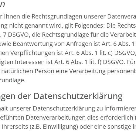
en
r Ihnen die Rechtsgrundlagen unserer Datenverar
g nicht genannt wird, gilt Folgendes: Die Recht
 Art. 7 DSGVO, die Rechtsgrundlage für die Verarb
e Beantwortung von Anfragen ist Art. 6 Abs. 1 l
en Verpflichtungen ist Art. 6 Abs. 1 lit. c) DSGV
en Interessen ist Art. 6 Abs. 1 lit. f) DSGVO. Fü
n natürlichen Person eine Verarbeitung personen
grundlage.
ngen der Datenschutzerklärung
nhalt unserer Datenschutzerklärung zu informiere
führten Datenverarbeitungen dies erforderlich 
erseits (z.B. Einwilligung) oder eine sonstige i