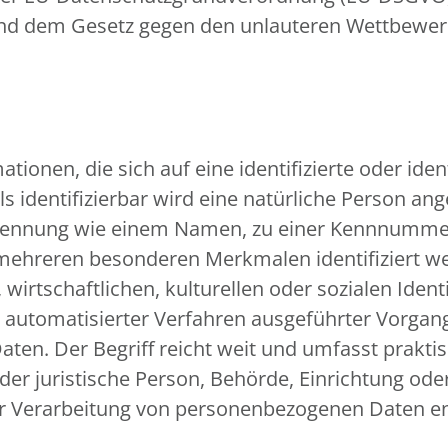
 und dem Gesetz gegen den unlauteren Wettbewe
ionen, die sich auf eine identifizierte oder iden
s identifizierbar wird eine natürliche Person ange
Kennung wie einem Namen, zu einer Kennnummer, 
 mehreren besonderen Merkmalen identifiziert we
wirtschaftlichen, kulturellen oder sozialen Identi
fe automatisierter Verfahren ausgeführter Vorga
n. Der Begriff reicht weit und umfasst prakti
oder juristische Person, Behörde, Einrichtung ode
er Verarbeitung von personenbezogenen Daten en