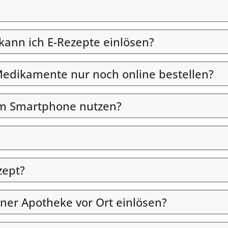
 kann ich E-Rezepte einlösen?
edikamente nur noch online bestellen?
em Smartphone nutzen?
zept?
iner Apotheke vor Ort einlösen?