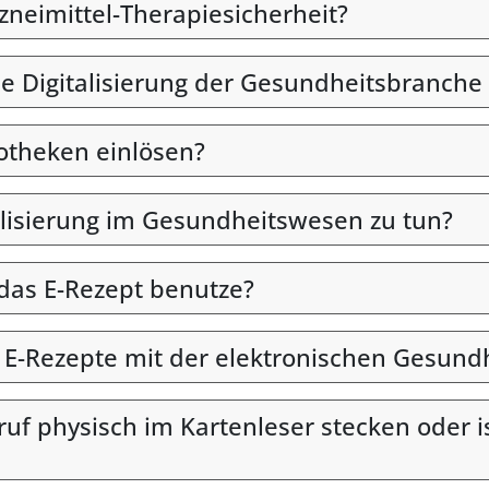
rzneimittel-Therapiesicherheit?
ie Digitalisierung der Gesundheitsbranche 
otheken einlösen?
alisierung im Gesundheitswesen zu tun?
 das E-Rezept benutze?
n E-Rezepte mit der elektronischen Gesund
uf physisch im Kartenleser stecken oder i