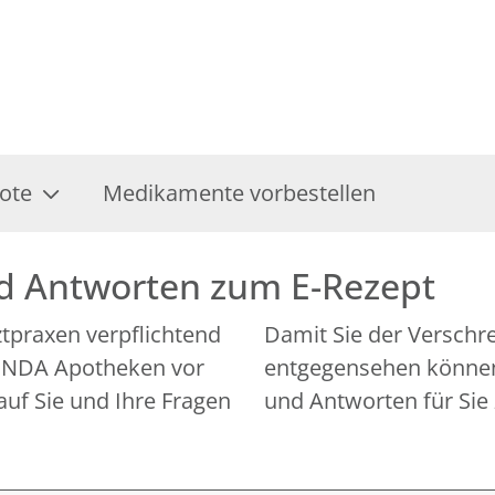
ote
Medikamente vorbestellen
nd Antworten zum E-Rezept
rztpraxen verpflichtend
Damit Sie der Verschr
 LINDA Apotheken vor
entgegensehen können,
auf Sie und Ihre Fragen
und Antworten für Sie