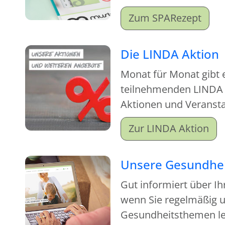
Zum SPARezept
Die LINDA Aktion
Monat für Monat gibt 
teilnehmenden LINDA
Aktionen und Veranstal
sich lohnt, vorbeizu
Zur LINDA Aktion
Unsere Gesundhei
Gut informiert über Ih
wenn Sie regelmäßig u
Gesundheitsthemen le