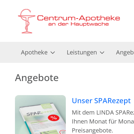
Apotheke
Leistungen
Angeb
Angebote
Unser SPARezept
Mit dem LINDA SPAReze
Ihnen Monat für Monat
Preisangebote.