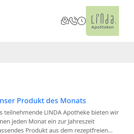
nser Produkt des Monats
ls teilnehmende LINDA Apotheke bieten wir
nen jeden Monat ein zur Jahreszeit
assendes Produkt aus dem rezeptfreien