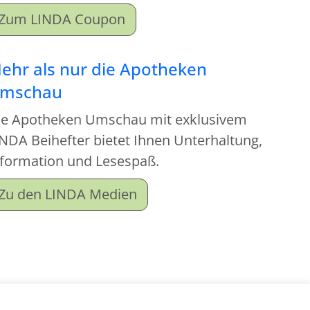
Zum LINDA Coupon
ehr als nur die Apotheken
mschau
ie Apotheken Umschau mit exklusivem
NDA Beihefter bietet Ihnen Unterhaltung,
nformation und Lesespaß.
Zu den LINDA Medien