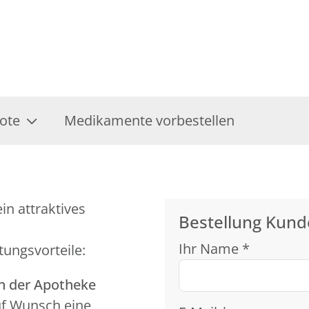
ote
Medikamente vorbestellen
in attraktives
Bestellung Kund
Ihr Name *
tungsvorteile:
in der Apotheke
uf Wunsch eine