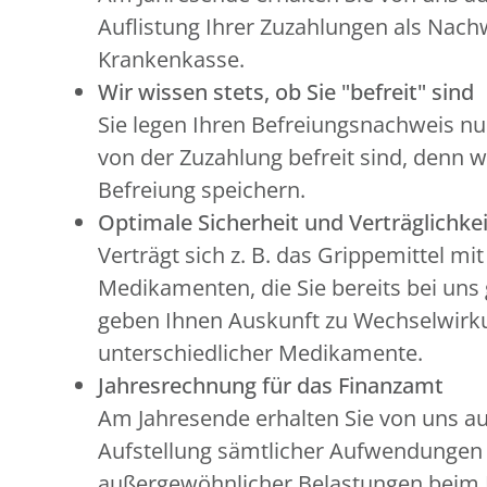
Auflistung Ihrer Zuzahlungen als Nachw
Krankenkasse.
Wir wissen stets, ob Sie "befreit" sind
Sie legen Ihren Befreiungsnachweis nu
von der Zuzahlung befreit sind, denn w
Befreiung speichern.
Optimale Sicherheit und Verträglichkei
Verträgt sich z. B. das Grippemittel mi
Medikamenten, die Sie bereits bei uns
geben Ihnen Auskunft zu Wechselwir
unterschiedlicher Medikamente.
Jahresrechnung für das Finanzamt
Am Jahresende erhalten Sie von uns a
Aufstellung sämtlicher Aufwendunge
außergewöhnlicher Belastungen beim 