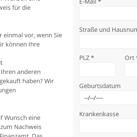
E-Mail *
eis für die
Straße und Hausnu
r einmal vor, wenn Sie
ir können Ihre
PLZ *
Ort 
t
t Ihren anderen
 gekauft haben? Wir
Geburtsdatum
kungen
Krankenkasse
uf Wunsch eine
n zum Nachweis
Finanzamt. Das