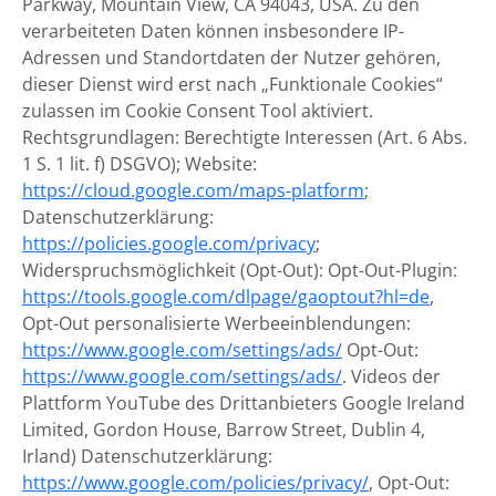
Parkway, Mountain View, CA 94043, USA. Zu den
verarbeiteten Daten können insbesondere IP-
Adressen und Standortdaten der Nutzer gehören,
dieser Dienst wird erst nach „Funktionale Cookies“
zulassen im Cookie Consent Tool aktiviert.
Rechtsgrundlagen: Berechtigte Interessen (Art. 6 Abs.
1 S. 1 lit. f) DSGVO); Website:
https://cloud.google.com/maps-platform
;
Datenschutzerklärung:
https://policies.google.com/privacy
;
Widerspruchsmöglichkeit (Opt-Out): Opt-Out-Plugin:
https://tools.google.com/dlpage/gaoptout?hl=de
,
Opt-Out personalisierte Werbeeinblendungen:
https://www.google.com/settings/ads/
Opt-Out:
https://www.google.com/settings/ads/
. Videos der
Plattform YouTube des Drittanbieters Google Ireland
Limited, Gordon House, Barrow Street, Dublin 4,
Irland) Datenschutzerklärung:
https://www.google.com/policies/privacy/
, Opt-Out: