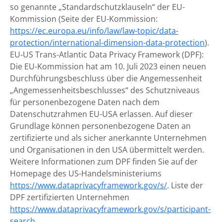
so genannte „Standardschutzklauseln“ der EU-
Kommission (Seite der EU-Kommission:
https://ec.europa.eu/info/law/law-topic/data-
protection/international-dimension-data-protection
).
EU-US Trans-Atlantic Data Privacy Framework (DPF):
Die EU-Kommission hat am 10. Juli 2023 einen neuen
Durchführungsbeschluss über die Angemessenheit
„Angemessenheitsbeschlusses“ des Schutzniveaus
für personenbezogene Daten nach dem
Datenschutzrahmen EU-USA erlassen. Auf dieser
Grundlage können personenbezogene Daten an
zertifizierte und als sicher anerkannte Unternehmen
und Organisationen in den USA übermittelt werden.
Weitere Informationen zum DPF finden Sie auf der
Homepage des US-Handelsministeriums
https://www.dataprivacyframework.gov/s/
. Liste der
DPF zertifizierten Unternehmen
https://www.dataprivacyframework.gov/s/participant-
search