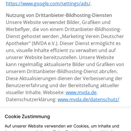
https://www.google.com/settings/ads/
.
Nutzung von Drittanbieter-Bildhosting-Diensten
Unsere Website verwendet Bilder, Grafiken und
Werbeflyer, die von einem Drittanbieter-Bildhosting-
Dienst gehostet werden „Marketing Verein Deutscher
Apotheker“ (MVDA e.V.). Dieser Dienst ermöglicht es
uns, visuelle Inhalte effizient zu verwalten und auf
unserer Website bereitzustellen. Unsere Website
kann regelmäßig aktualisierte Bilder und Grafiken von
unserem Drittanbieter-Bildhosting-Dienst abrufen.
Diese Aktualisierungen dienen der Verbesserung der
Benutzererfahrung und der Bereitstellung aktueller
visueller Inhalte. Webseite:
www.mvda.de
.
Datenschutzerklärung:
www.mvda.de/datenschutz/
Rechtsgrundlagen: Berechtigte Interessen (Art. 6 Abs.
Cookie Zustimmung
1 S. 1 lit. f) DSGVO)
Auf unserer Website verwenden wir Cookies, um Inhalte und
Datenschutzerklärung zum