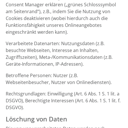
Consent Manager erklären („grünes Schlosssymbol
am Seitenrand“), z.B., indem Sie die Nutzung von
Cookies deaktivieren (wobei hierdurch auch die
Funktionsfähigkeit unseres Onlineangebotes
eingeschränkt werden kann).
Verarbeitete Datenarten: Nutzungsdaten (z.B.
besuchte Webseiten, Interesse an Inhalten,
Zugriffszeiten), Meta-/Kommunikationsdaten (z.B.
Geräte-Informationen, IP-Adressen).
Betroffene Personen: Nutzer (z.B.
Webseitenbesucher, Nutzer von Onlinediensten).
Rechtsgrundlagen: Einwilligung (Art. 6 Abs. 1 S. 1 lit. a
DSGVO), Berechtigte Interessen (Art. 6 Abs. 1 S. 1 lit. f.
DSGVO).
Löschung von Daten