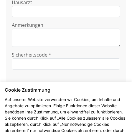
Hausarzt
Anmerkungen
Sicherheitscode *
Cookie Zustimmung
Auf unserer Website verwenden wir Cookies, um Inhalte und
Angebote zu optimieren. Einige Funktionen dieser Website
Ich habe die
Datenschutzhinweise
zur
benötigen Ihre Zustimmung, um einwandfrei zu funktionieren.
Kenntnis genommen.
Sie können durch Klick auf „Alle Cookies zulassen“ alle Cookies
akzeptieren, durch Klick auf „Nur notwendige Cookies
Formular jetzt absenden
akzeptieren“ nur notwendige Cookies akzeptieren, oder durch