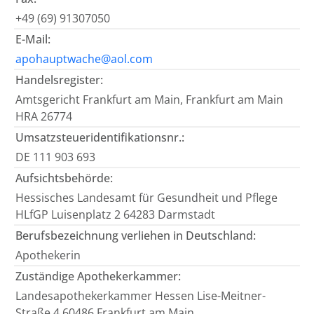
+49 (69) 91307050
E-Mail:
apohauptwache@aol.com
Handelsregister:
Amtsgericht Frankfurt am Main, Frankfurt am Main
HRA 26774
Umsatzsteueridentifikationsnr.:
DE 111 903 693
Aufsichtsbehörde:
Hessisches Landesamt für Gesundheit und Pflege
HLfGP Luisenplatz 2 64283 Darmstadt
Berufsbezeichnung verliehen in Deutschland:
Apothekerin
Zuständige Apothekerkammer:
Landesapothekerkammer Hessen Lise-Meitner-
Straße 4 60486 Frankfurt am Main