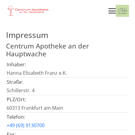
Impressum
Centrum Apotheke an der
Hauptwache
Inhaber:
Hanna Elisabeth Franz e.K.
Straße:
Schillerstr. 4
PLZ/Ort:
60313 Frankfurt am Main
Telefon:
+49 (69) 9130700
Fax: